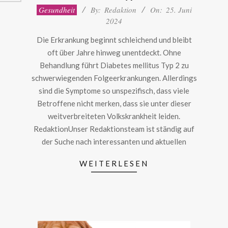
2024-
Gesundheit
By:
Redaktion
On:
25. Juni
06-
2024
25
Die Erkrankung beginnt schleichend und bleibt
oft über Jahre hinweg unentdeckt. Ohne
Behandlung führt Diabetes mellitus Typ 2 zu
schwerwiegenden Folgeerkrankungen. Allerdings
sind die Symptome so unspezifisch, dass viele
Betroffene nicht merken, dass sie unter dieser
weitverbreiteten Volkskrankheit leiden.
RedaktionUnser Redaktionsteam ist ständig auf
der Suche nach interessanten und aktuellen
WEITERLESEN