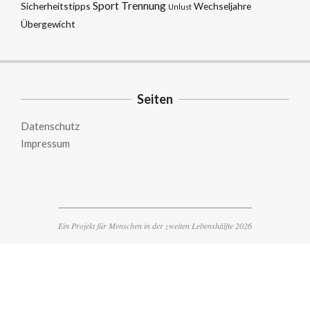
Sport
Trennung
Sicherheitstipps
Wechseljahre
Unlust
Übergewicht
Seiten
Datenschutz
Impressum
Ein Projekt für Menschen in der zweiten Lebenshälfte 2026